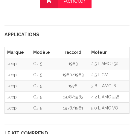
Acheter
APPLICATIONS
Marque
Modèle
raccord
Moteur
Jeep
CJ-5
1983
2.5 L AMC 150
Jeep
CJ-5
1980/1983
2.5 L GM
Jeep
CJ-5
1978
3.8 L AMC I6
Jeep
CJ-5
1978/1983
4.2 L AMC 258
Jeep
CJ-5
1978/1981
5.0 L AMC V8
LE KIT COMPREND