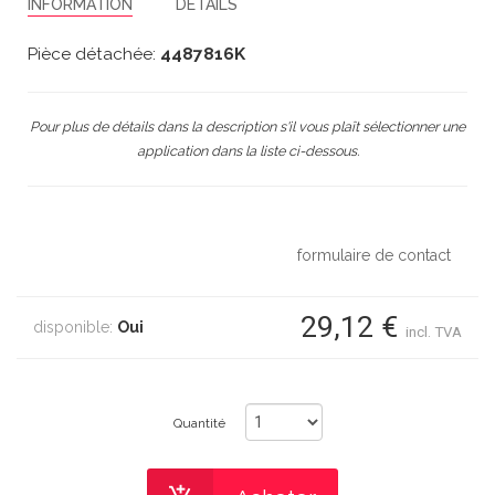
INFORMATION
DÉTAILS
Pièce détachée:
4487816K
Pour plus de détails dans la description s'il vous plaît sélectionner une
application dans la liste ci-dessous.
formulaire de contact
29,12 €
disponible:
Oui
incl. TVA
Quantité