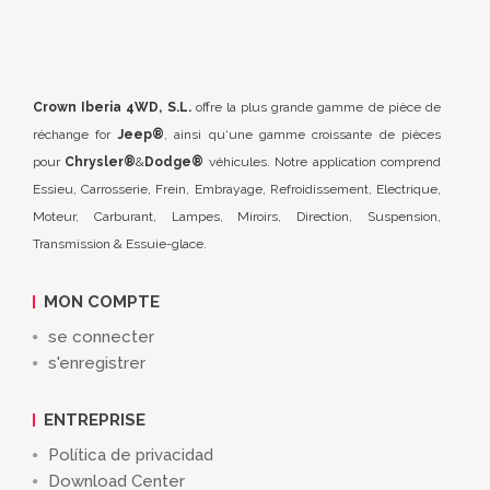
Crown Iberia 4WD, S.L.
offre la plus grande gamme de pièce de
réchange for
Jeep®
, ainsi qu‘une gamme croissante de pièces
pour
Chrysler®
&
Dodge®
véhicules. Notre application comprend
Essieu, Carrosserie, Frein, Embrayage, Refroidissement, Electrique,
Moteur, Carburant, Lampes, Miroirs, Direction, Suspension,
Transmission & Essuie-glace.
MON COMPTE
se connecter
s'enregistrer
ENTREPRISE
Política de privacidad
Download Center