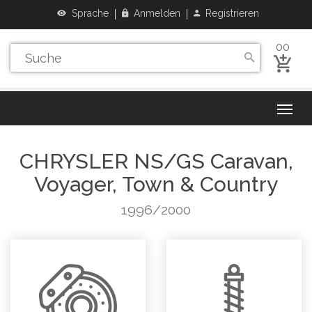
Sprache
Anmelden
Registrieren
00
CHRYSLER
NS/GS Caravan,
Voyager, Town & Country
1996/2000