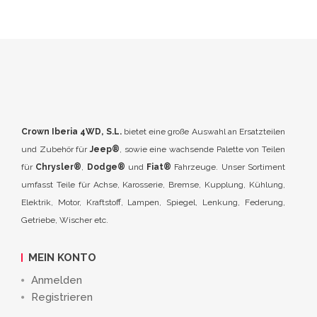
Crown Iberia 4WD, S.L.
bietet eine große Auswahl an Ersatzteilen
und Zubehör für
Jeep®
, sowie eine wachsende Palette von Teilen
für
Chrysler®
,
Dodge®
und
Fiat®
Fahrzeuge. Unser Sortiment
umfasst Teile für Achse, Karosserie, Bremse, Kupplung, Kühlung,
Elektrik, Motor, Kraftstoff, Lampen, Spiegel, Lenkung, Federung,
Getriebe, Wischer etc.
MEIN KONTO
Anmelden
Registrieren