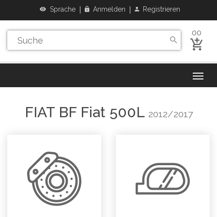
Sprache
Anmelden
Registrieren
00
FIAT
BF Fiat 500L
2012/2017