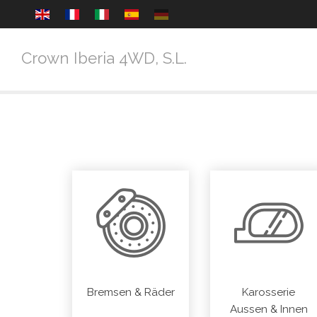
Crown Iberia 4WD, S.L.
Bremsen & Räder
Karosserie
Aussen & Innen