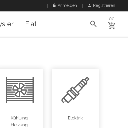
Anmelden
Registrieren
00
ysler
Fiat
Kühlung,
Elektrik
Heizung,