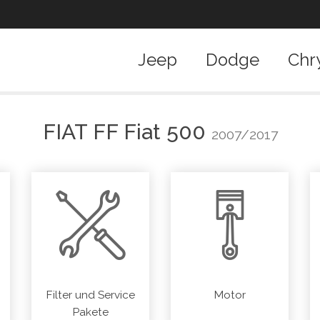
Jeep
Dodge
Chr
FIAT
FF Fiat 500
2007/2017
Filter und Service
Motor
Pakete