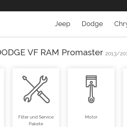
Jeep
Dodge
Chr
DODGE
VF RAM Promaster
2013/20
Filter und Service
Motor
Pakete