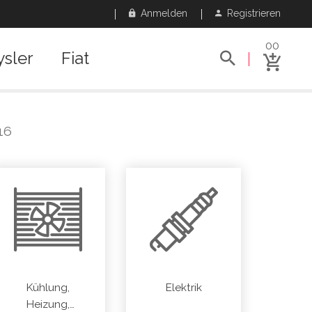
Anmelden
Registrieren
00
ysler
Fiat
16
Kühlung,
Elektrik
Heizung,