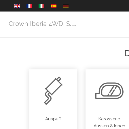
Crown Iberia 4WD, S.L.
Auspuff
Karosserie
Aussen & Innen