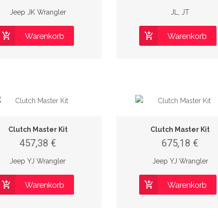
Jeep JK Wrangler
JL, JT
Warenkorb
Warenkorb
Clutch Master Kit
Clutch Master Kit
457,38 €
675,18 €
Jeep YJ Wrangler
Jeep YJ Wrangler
Warenkorb
Warenkorb