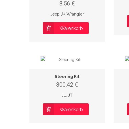
8,56 €
Jeep JK Wrangler
Warenkorb
Steering Kit
800,42 €
JL, JT
Warenkorb