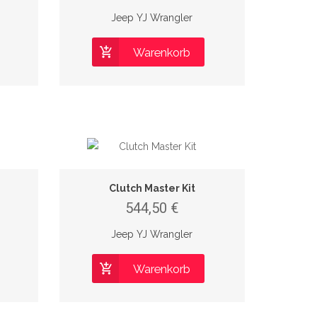
Jeep YJ Wrangler
Warenkorb
Clutch Master Kit
544,50 €
Jeep YJ Wrangler
Warenkorb