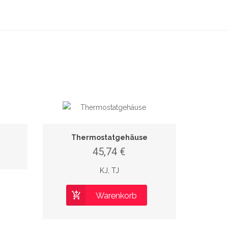
Thermostatgehäuse
45,74 €
KJ, TJ
Warenkorb