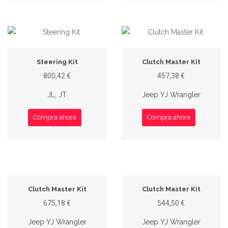
Steering Kit
Clutch Master Kit
800,42 €
457,38 €
JL, JT
Jeep YJ Wrangler
Compra ahora
Compra ahora
Clutch Master Kit
Clutch Master Kit
675,18 €
544,50 €
Jeep YJ Wrangler
Jeep YJ Wrangler