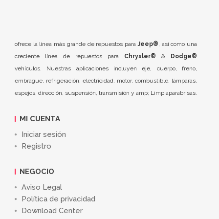
ofrece la línea más grande de repuestos para
Jeep®
, así como una
creciente línea de repuestos para
Chrysler®
&
Dodge®
vehículos. Nuestras aplicaciones incluyen eje, cuerpo, freno,
embrague, refrigeración, electricidad, motor, combustible, lámparas,
espejos, dirección, suspensión, transmisión y amp; Limpiaparabrisas.
MI CUENTA
Iniciar sesión
Registro
NEGOCIO
Aviso Legal
Política de privacidad
Download Center