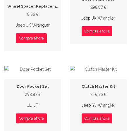
Wheel Spacer Replacement Stud
298,87 €
8,56 €
Jeep JK Wrangler
Jeep JK Wrangler
Compra ahora
Compra ahora
Door Pocket Set
Clutch Master Kit
298,87 €
816,75 €
JL, JT
Jeep YJ Wrangler
Compra ahora
Compra ahora