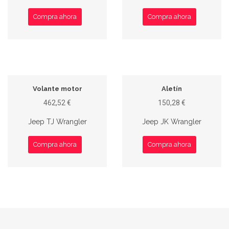
Compra ahora
Compra ahora
Volante motor
Aletín
462,52 €
150,28 €
Jeep TJ Wrangler
Jeep JK Wrangler
Compra ahora
Compra ahora