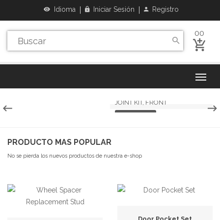
Idioma
Iniciar Sesión
Registro
00
HEAVY DUTY STEERING BALL
JOINT KIT, FRONT
MAS INFO
PRODUCTO MAS POPULAR
No se pierda los nuevos productos de nuestra e-shop
Door Pocket Set