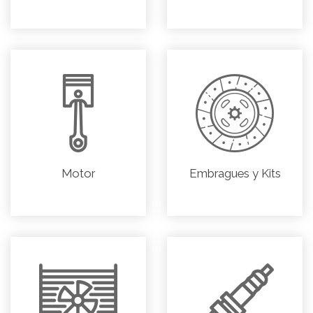
Motor
Embragues y Kits