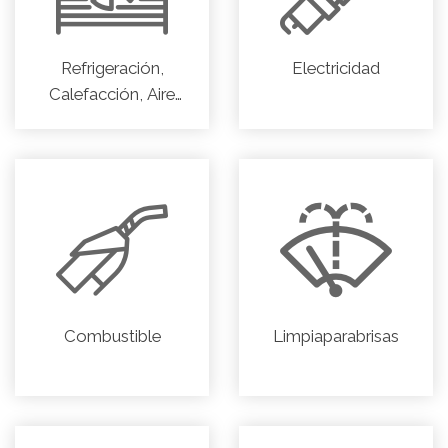
Refrigeración,
Electricidad
Calefacción, Aire
acondicionado
Combustible
Limpiaparabrisas