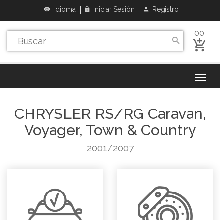
Idioma
Iniciar Sesión
Registro
00
CHRYSLER
RS/RG Caravan,
Voyager, Town & Country
2001/2007