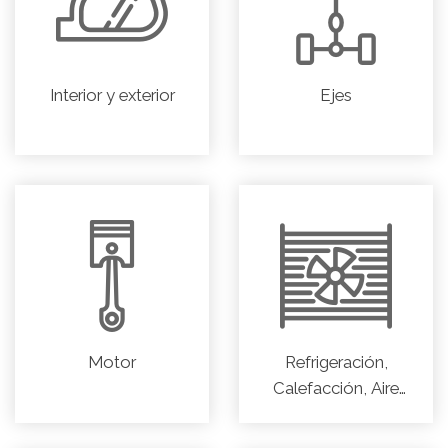
Interior y exterior
Ejes
Motor
Refrigeración,
Calefacción, Aire
acondicionado