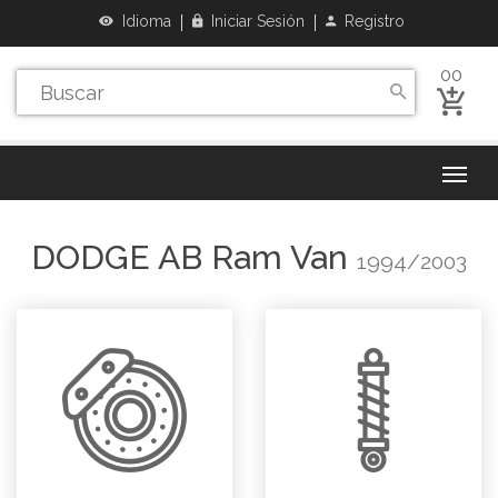
Idioma
Iniciar Sesión
Registro
00
DODGE
AB Ram Van
1994/2003