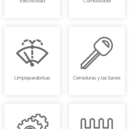
Electricidad
Combustible
Limpiaparabrisas
Cerraduras y las llaves