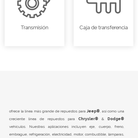
Transmisión
Caja de transferencia
ofrece la línea más grande de repuestos para
Jeep®
, así como una
creciente línea de repuestos para
Chrysler®
&
Dodge®
vehículos. Nuestras aplicaciones incluyen eje, cuerpo, freno,
embrague, refrigeración, electricidad, motor, combustible, lámparas,