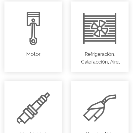
Motor
Refrigeración,
Calefacción, Aire
acondicionado