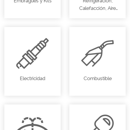
Embragues y Kits
Refrigeración,
Calefacción, Aire
acondicionado
Electricidad
Combustible