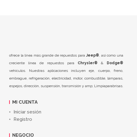
ofrece la línea más grande de repuestos para
Jeep®
, así como una
creciente línea de repuestos para
Chrysler®
&
Dodge®
vehículos. Nuestras aplicaciones incluyen eje, cuerpo, freno,
embrague, refrigeración, electricidad, motor, combustible, lámparas,
espejos, dirección, suspensión, transmisión y amp; Limpiaparabrisas.
MI CUENTA
Iniciar sesión
Registro
NEGOCIO