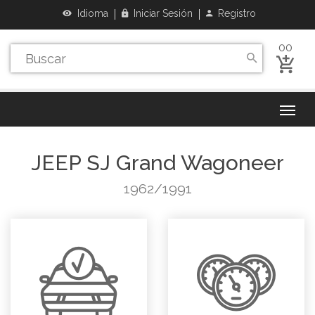
Idioma
Iniciar Sesión
Registro
00
JEEP
SJ Grand Wagoneer
1962/1991