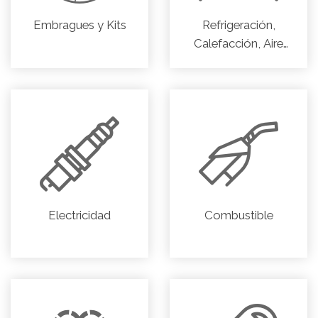
Embragues y Kits
Refrigeración,
Calefacción, Aire
acondicionado
Electricidad
Combustible