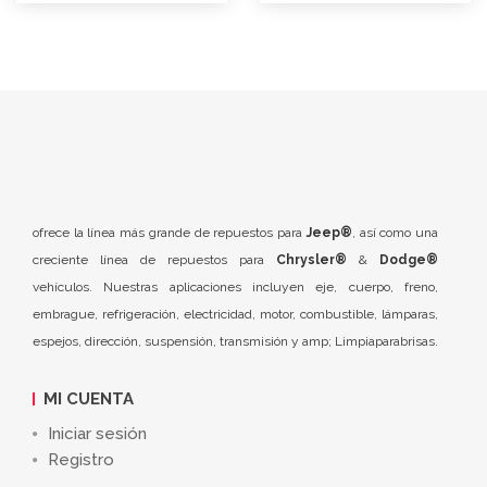
ofrece la línea más grande de repuestos para
Jeep®
, así como una
creciente línea de repuestos para
Chrysler®
&
Dodge®
vehículos. Nuestras aplicaciones incluyen eje, cuerpo, freno,
embrague, refrigeración, electricidad, motor, combustible, lámparas,
espejos, dirección, suspensión, transmisión y amp; Limpiaparabrisas.
MI CUENTA
Iniciar sesión
Registro