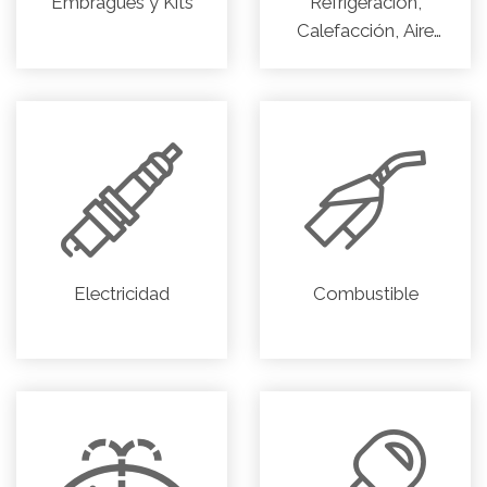
Embragues y Kits
Refrigeración,
Calefacción, Aire
acondicionado
Electricidad
Combustible