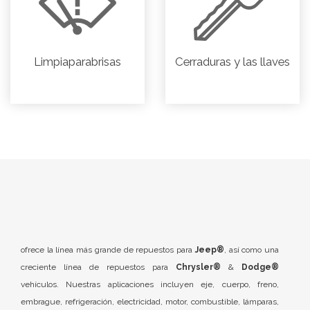
Limpiaparabrisas
Cerraduras y las llaves
ofrece la línea más grande de repuestos para
Jeep®
, así como una
creciente línea de repuestos para
Chrysler®
&
Dodge®
vehículos. Nuestras aplicaciones incluyen eje, cuerpo, freno,
embrague, refrigeración, electricidad, motor, combustible, lámparas,