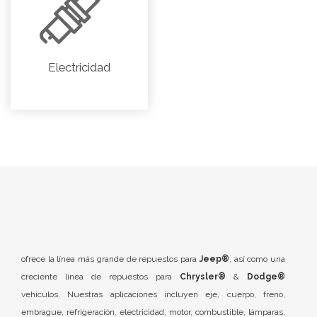
Electricidad
ofrece la línea más grande de repuestos para
Jeep®
, así como una
creciente línea de repuestos para
Chrysler®
&
Dodge®
vehículos. Nuestras aplicaciones incluyen eje, cuerpo, freno,
embrague, refrigeración, electricidad, motor, combustible, lámparas,