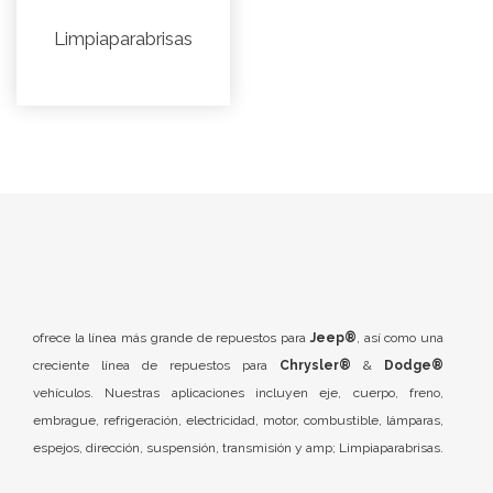
Limpiaparabrisas
ofrece la línea más grande de repuestos para
Jeep®
, así como una
creciente línea de repuestos para
Chrysler®
&
Dodge®
vehículos. Nuestras aplicaciones incluyen eje, cuerpo, freno,
embrague, refrigeración, electricidad, motor, combustible, lámparas,
espejos, dirección, suspensión, transmisión y amp; Limpiaparabrisas.