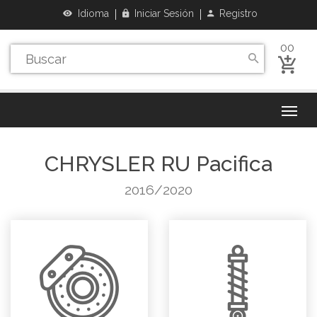
Idioma
Iniciar Sesión
Registro
00
CHRYSLER
RU Pacifica
2016/2020