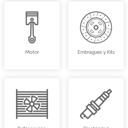
Motor
Embragues y Kits