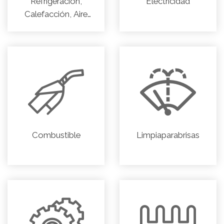
Refrigeración,
Electricidad
Calefacción, Aire
acondicionado
Combustible
Limpiaparabrisas