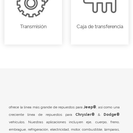
Transmisión
Caja de transferencia
ofrece la línea más grande de repuestos para
Jeep®
, así como una
creciente línea de repuestos para
Chrysler®
&
Dodge®
vehículos. Nuestras aplicaciones incluyen eje, cuerpo, freno,
embrague, refrigeración, electricidad, motor, combustible, lámparas,