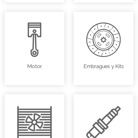
Motor
Embragues y Kits