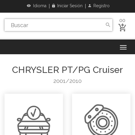
Idioma
Iniciar Sesión
Registro
00
CHRYSLER
PT/PG Cruiser
2001/2010