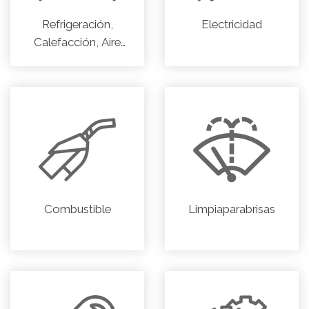
Refrigeración,
Electricidad
Calefacción, Aire
acondicionado
Combustible
Limpiaparabrisas