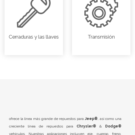
Cerraduras y las llaves
Transmisión
ofrece la línea más grande de repuestos para
Jeep®
, así como una
creciente línea de repuestos para
Chrysler®
&
Dodge®
vehículos. Nuestras aplicaciones incluyen eje, cuerpo, freno,