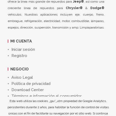
ofrece la línea más grande de repuestos para
Jeep®
, así como una
creciente línea de repuestos para
Chrysler®
&
Dodge®
vehículos. Nuestras aplicaciones incluyen eje, cuerpo, freno,
embrague, refrigeración, electricidad, motor, combustible, lámparas,
espejos, dirección, suspensión, transmisión y amp; Limpiaparabrisas.
MI CUENTA
Iniciar sesión
Registro
NEGOCIO
Aviso Legal
Política de privacidad
Download Center
Términos e información al consumidor
Esta web utiliza las cookies _ga/_utm propiedad de Google Analytics,
persistentes durante 2 años, para habilitar la función de control de visitas
únicas con el fin de facilitarle su navegación por el sitio web. Si continúa