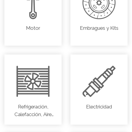
Motor
Embragues y Kits
Refrigeración,
Electricidad
Calefacción, Aire
acondicionado