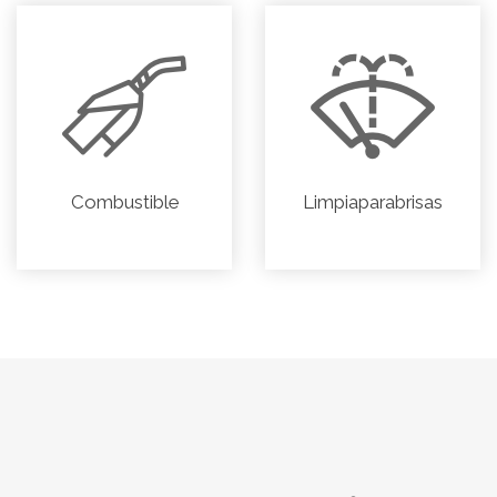
Combustible
Limpiaparabrisas