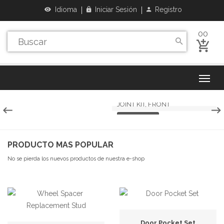
Idioma
Iniciar Sesión
Registro
00
HEAVY DUTY STEERING BALL
JOINT KIT, FRONT
MAS INFO
PRODUCTO MAS POPULAR
No se pierda los nuevos productos de nuestra e-shop
Door Pocket Set