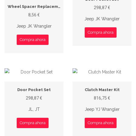
Wheel Spacer Replacement Stud
298,87 €
8,56 €
Jeep JK Wrangler
Jeep JK Wrangler
Compra ahora
Compra ahora
Door Pocket Set
Clutch Master Kit
298,87 €
816,75 €
JL, JT
Jeep YJ Wrangler
Compra ahora
Compra ahora