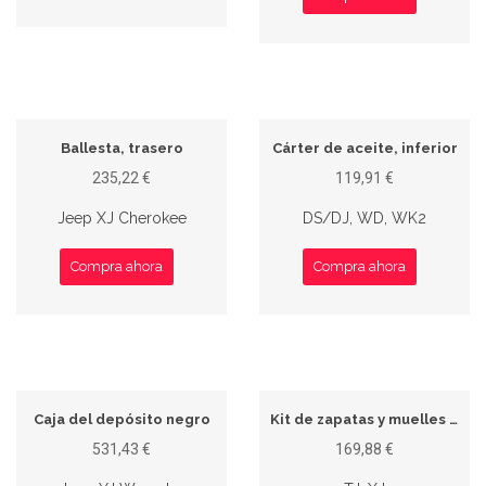
Ballesta, trasero
Cárter de aceite, inferior
235,22 €
119,91 €
Jeep XJ Cherokee
DS/DJ, WD, WK2
Compra ahora
Compra ahora
Caja del depósito negro
Kit de zapatas y muelles traseros
531,43 €
169,88 €