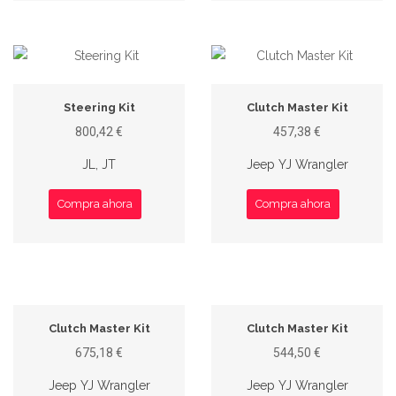
Steering Kit
Clutch Master Kit
800,42 €
457,38 €
JL, JT
Jeep YJ Wrangler
Compra ahora
Compra ahora
Clutch Master Kit
Clutch Master Kit
675,18 €
544,50 €
Jeep YJ Wrangler
Jeep YJ Wrangler