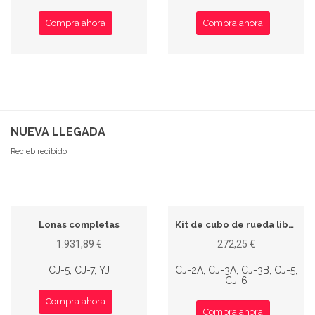
Compra ahora
Compra ahora
NUEVA LLEGADA
Recieb recibido !
Lonas completas
Kit de cubo de rueda libre
1.931,89 €
272,25 €
CJ-5, CJ-7, YJ
CJ-2A, CJ-3A, CJ-3B, CJ-5,
CJ-6
Compra ahora
Compra ahora