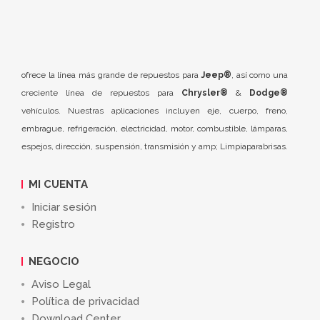
ofrece la línea más grande de repuestos para
Jeep®
, así como una
creciente línea de repuestos para
Chrysler®
&
Dodge®
vehículos. Nuestras aplicaciones incluyen eje, cuerpo, freno,
embrague, refrigeración, electricidad, motor, combustible, lámparas,
espejos, dirección, suspensión, transmisión y amp; Limpiaparabrisas.
MI CUENTA
Iniciar sesión
Registro
NEGOCIO
Aviso Legal
Política de privacidad
Download Center