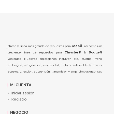
ofrece la línea más grande de repuestos para
Jeep®
, así como una
creciente línea de repuestos para
Chrysler®
&
Dodge®
vehículos. Nuestras aplicaciones incluyen eje, cuerpo, freno,
embrague, refrigeración, electricidad, motor, combustible, lámparas,
espejos, dirección, suspensión, transmisión y amp; Limpiaparabrisas.
MI CUENTA
Iniciar sesión
Registro
NEGOCIO