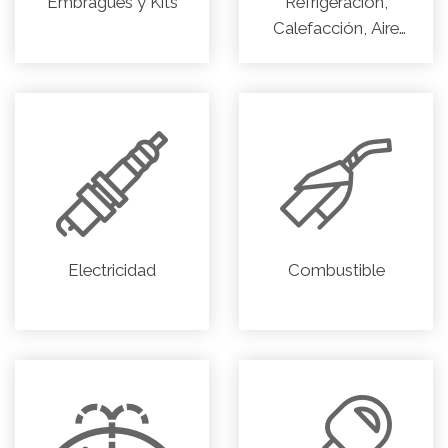
Embragues y Kits
Refrigeración,
Calefacción, Aire
acondicionado
Electricidad
Combustible