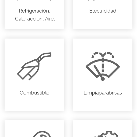
Refrigeración,
Electricidad
Calefacción, Aire
acondicionado
Combustible
Limpiaparabrisas