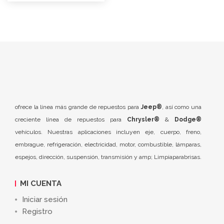
ofrece la línea más grande de repuestos para
Jeep®
, así como una
creciente línea de repuestos para
Chrysler®
&
Dodge®
vehículos. Nuestras aplicaciones incluyen eje, cuerpo, freno,
embrague, refrigeración, electricidad, motor, combustible, lámparas,
espejos, dirección, suspensión, transmisión y amp; Limpiaparabrisas.
MI CUENTA
Iniciar sesión
Registro