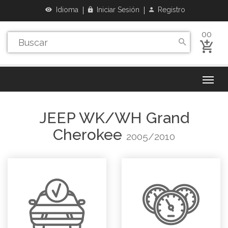
Idioma
Iniciar Sesión
Registro
00
JEEP
WK/WH Grand
Cherokee
2005/2010