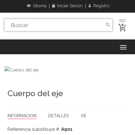
Idioma
Iniciar Sesión
Registro
00
Cuerpo del eje
INFORMACION
DETALLES
OE
Referencia substituye #:
A901