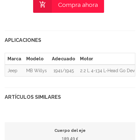
Compra ahora
APLICACIONES
Marca
Modelo
Adecuado
Motor
Jeep
MB Willys
1941/1945
2.2 L 4-134 L-Head Go Devil
ARTÍCULOS SIMILARES
Cuerpo del eje
189,49 €