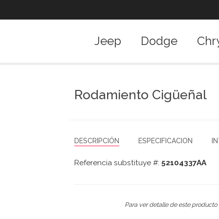
Jeep
Dodge
Chr
Rodamiento Cigüeñal
DESCRIPCIÓN
ESPECIFICACION
I
Referencia substituye #:
52104337AA
Para ver detalle de este producto 