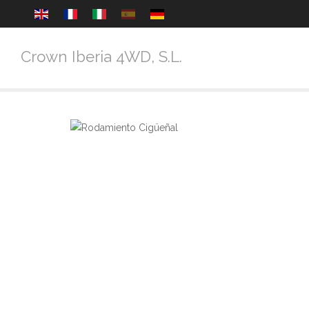
Crown Iberia 4WD, S.L.