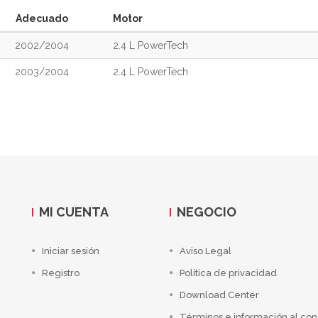
Adecuado
Motor
2002/2004
2.4 L PowerTech
2003/2004
2.4 L PowerTech
MI CUENTA
NEGOCIO
Iniciar sesión
Aviso Legal
Registro
Política de privacidad
Download Center
Términos e información al co