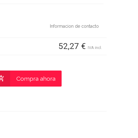
Informacion de contacto
52,27 €
IVA incl.
Compra ahora