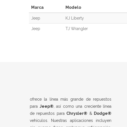
Marca
Modelo
Jeep
KJ Liberty
Jeep
TJ Wrangler
ofrece la línea más grande de repuestos
para
Jeep®
, así como una creciente línea
de repuestos para
Chrysler®
&
Dodge®
vehículos. Nuestras aplicaciones incluyen