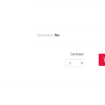
disponible:
No
Cantidad