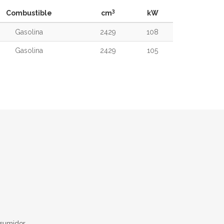
3
Combustible
cm
kW
Gasolina
2429
108
Gasolina
2429
105
nsumidor