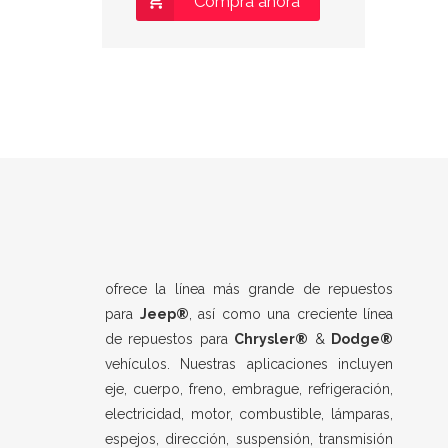
Compra ahora
ofrece la línea más grande de repuestos
para
Jeep®
, así como una creciente línea
de repuestos para
Chrysler®
&
Dodge®
vehículos. Nuestras aplicaciones incluyen
eje, cuerpo, freno, embrague, refrigeración,
electricidad, motor, combustible, lámparas,
espejos, dirección, suspensión, transmisión