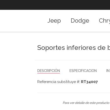
Jeep
Dodge
Chr
Soportes inferiores de 
DESCRIPCIÓN
ESPECIFICACION
I
Referencia substituye #:
RT34007
Para ver detalle de este producto 