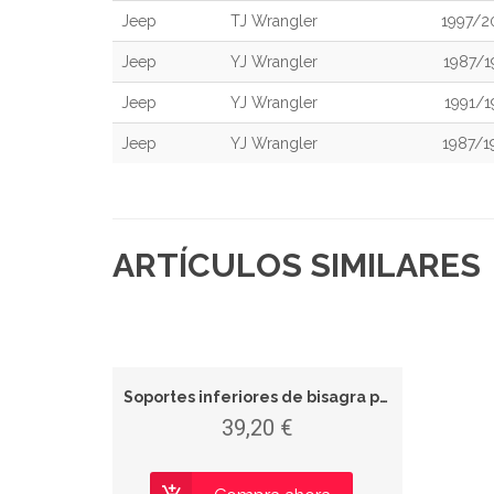
Jeep
TJ Wrangler
1997/2
Jeep
YJ Wrangler
1987/1
Jeep
YJ Wrangler
1991/1
Jeep
YJ Wrangler
1987/1
ARTÍCULOS SIMILARES
Soportes inferiores de bisagra para puerta
39,20 €