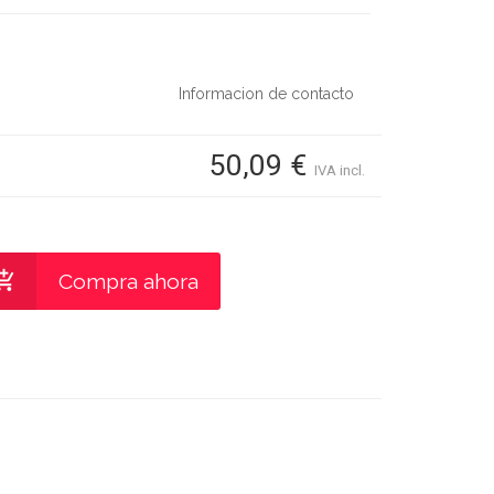
Informacion de contacto
50,09 €
IVA incl.
Compra ahora