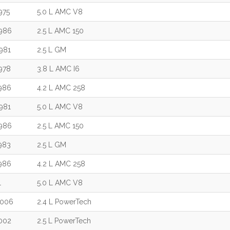
975
5.0 L AMC V8
986
2.5 L AMC 150
981
2.5 L GM
978
3.8 L AMC I6
986
4.2 L AMC 258
981
5.0 L AMC V8
986
2.5 L AMC 150
983
2.5 L GM
986
4.2 L AMC 258
1
5.0 L AMC V8
006
2.4 L PowerTech
002
2.5 L PowerTech