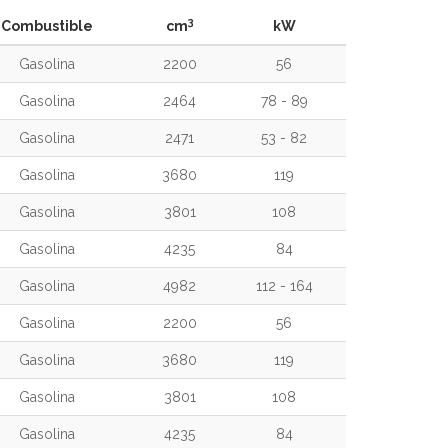
3
Combustible
cm
kW
Gasolina
2200
56
Gasolina
2464
78 - 89
Gasolina
2471
53 - 82
Gasolina
3680
119
Gasolina
3801
108
Gasolina
4235
84
Gasolina
4982
112 - 164
Gasolina
2200
56
Gasolina
3680
119
Gasolina
3801
108
Gasolina
4235
84