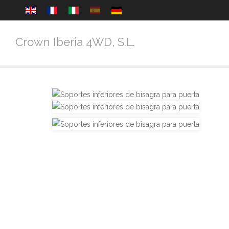
Crown Iberia 4WD, S.L.