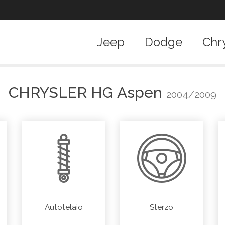
Jeep
Dodge
Chr
CHRYSLER
HG Aspen
2004/2009
Autotelaio
Sterzo