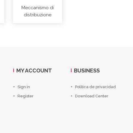
Meccanismo di
distribuzione
MY ACCOUNT
BUSINESS
Sign in
Política de privacidad
Register
Download Center