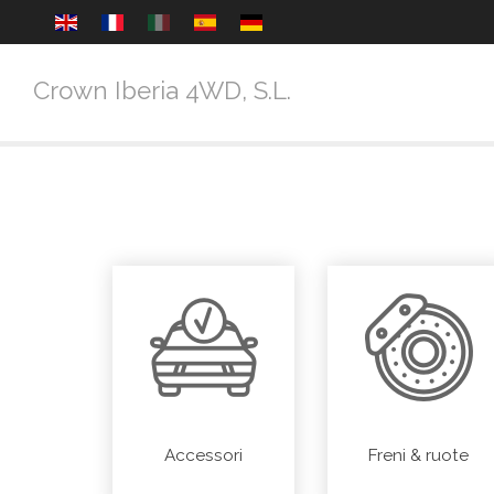
Crown Iberia 4WD, S.L.
Accessori
Freni & ruote