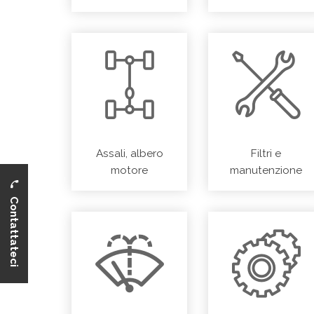
Assali, albero
Filtri e
motore
manutenzione
Contattateci