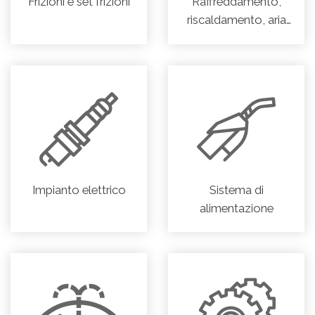
Frizioni e set frizioni
Raffreddamento,
riscaldamento, aria
condizionata
Impianto elettrico
Sistema di
alimentazione