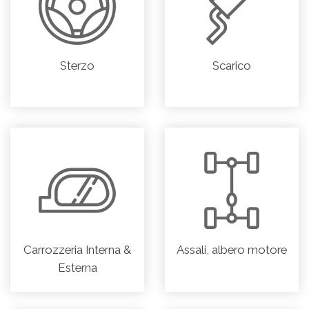
Sterzo
Scarico
Carrozzeria Interna &
Assali, albero motore
Esterna