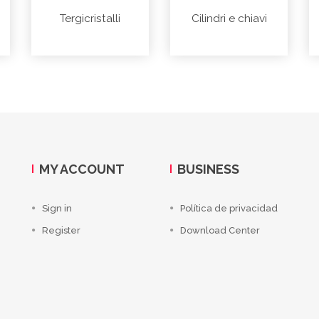
Tergicristalli
Cilindri e chiavi
MY ACCOUNT
BUSINESS
Sign in
Política de privacidad
Register
Download Center