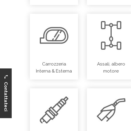
Performance
Carrozzeria
Assali, albero
Interna & Esterna
motore
Contattateci