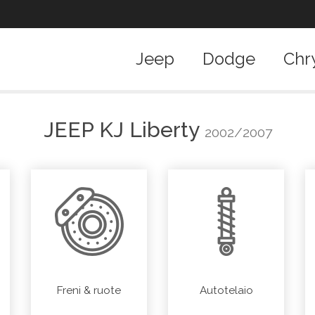
Jeep
Dodge
Chr
JEEP
KJ Liberty
2002/2007
Freni & ruote
Autotelaio