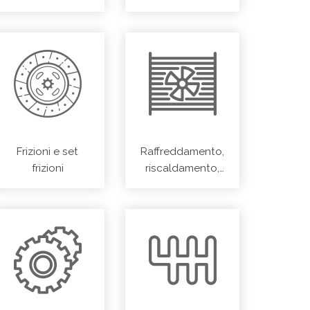
Frizioni e set
Raffreddamento,
frizioni
riscaldamento,
aria condizionata