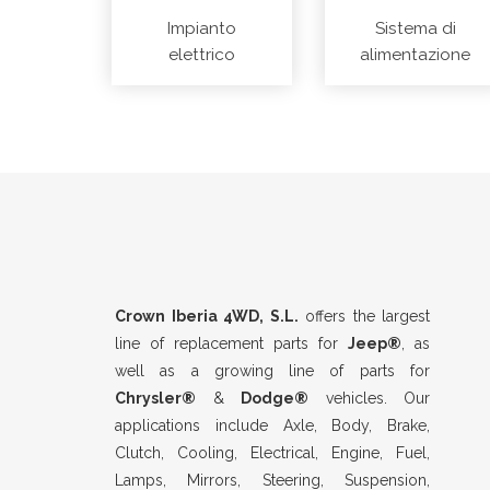
Impianto
Sistema di
elettrico
alimentazione
Crown Iberia 4WD, S.L.
offers the largest
line of replacement parts for
Jeep®
, as
well as a growing line of parts for
Chrysler®
&
Dodge®
vehicles. Our
applications include Axle, Body, Brake,
Clutch, Cooling, Electrical, Engine, Fuel,
Lamps, Mirrors, Steering, Suspension,