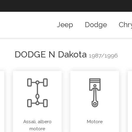
Jeep
Dodge
Chr
DODGE
N Dakota
1987/1996
Assali, albero
Motore
motore