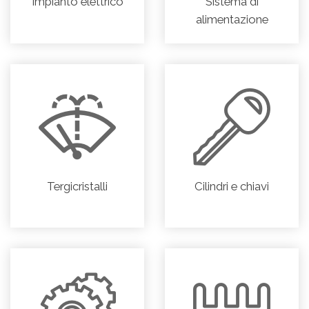
Impianto elettrico
Sistema di
alimentazione
Tergicristalli
Cilindri e chiavi