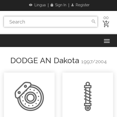
Lingua
Sign In
Register
00
DODGE
AN Dakota
1997/2004