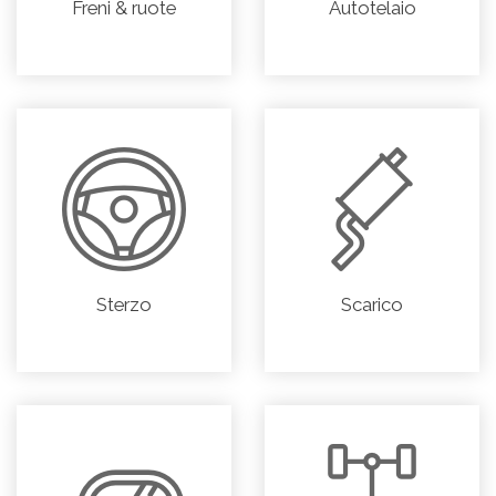
Freni & ruote
Autotelaio
Sterzo
Scarico