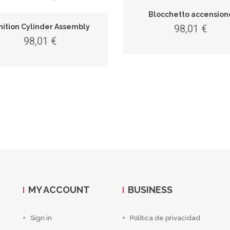
Blocchetto accension
nition Cylinder Assembly
98,01 €
98,01 €
MY ACCOUNT
BUSINESS
Sign in
Política de privacidad